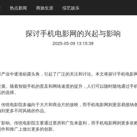
康
热点新闻
商旅生涯
综艺娱乐
探讨手机电影网的兴起与影响
2025-05-09 13:15:38
影产业中逐渐崭露头角，引起了广泛的关注和讨论。本文将探讨手机电影
发展。随着智能手机的普及和网络速度的提升，人们可以随时随地通过手
活的选择。
。传统电影院多偏向于大片和商业片的放映，而手机电影网则更容易接纳
触到更多不同风格的作品。
了影响。传统电影院主要通过票房和广告来盈利，而手机电影网则更多依
制作和推广上做出更多的创新。