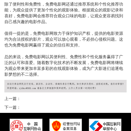
除了便利性和免费性，免费电影网还通过推荐系统和个性化推荐功
能，为观众提供了更加个性化的观影体验。根据观众的观影记录和
喜好，免费电影网会推荐符合观众口味的电影，让观众更容易找到
自己感兴趣的电影作品。
值得一提的是，免费电影网致力于保护知识产权，提供的电影资源
均为合法授权的影片，观众可以放心观看，不必担心侵权问题。这
也为免费电影网赢得了观众的信任和支持。
总的来说，免费电影网以其便利性、免费性和个性化服务赢得了广
泛的认可和喜爱。随着数字化技术的不断发展，免费电影网将继续
为观众带来更加丰富多彩的在线观影体验，成为广大影迷们追逐电
影梦想的不二选择。
上一篇：
下一篇：