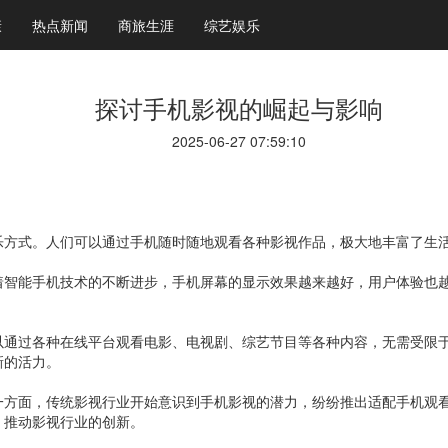
康
热点新闻
商旅生涯
综艺娱乐
探讨手机影视的崛起与影响
2025-06-27 07:59:10
乐方式。人们可以通过手机随时随地观看各种影视作品，极大地丰富了生
着智能手机技术的不断进步，手机屏幕的显示效果越来越好，用户体验也
以通过各种在线平台观看电影、电视剧、综艺节目等各种内容，无需受限
新的活力。
一方面，传统影视行业开始意识到手机影视的潜力，纷纷推出适配手机观
，推动影视行业的创新。