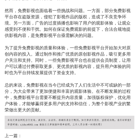
然而，免费影视也面临着一些挑战和问题。一方面，部分免费影视
平台存在盗版资源，侵犯了影视作品的版权，造成了不良竞争环
境。另一方面，广告的过度插播也影响了用户的观影体验，让观众
感受到不便和干扰。如何在保证免费观影的前提下，合法合规地提
供影视内容，是免费影视平台亟需解决的问题。
为了提升免费影视的质量和体验，一些免费影视平台开始加大对原
创内容的投入。通过制作和推广优质的原创影视作品，吸引更多用
户关注和支持。同时，一些免费影视平台也在提供会员制度，让用
户可以通过付费获取更多、更优质的影视内容，提升用户体验的同
时也为平台持续发展提供了资金支持。
总的来说，免费影视在当今已经成为了人们生活中不可或缺的一部
分，为大众带来了更加便捷和丰富的观影体验。在不断发展的过程
中，免费影视平台需要不断提升内容质量，加强版权保护，优化用
户体验，才能够赢得更多用户的支持和信任，为整个影视产业的繁
荣做出更大的贡献。
上一篇：