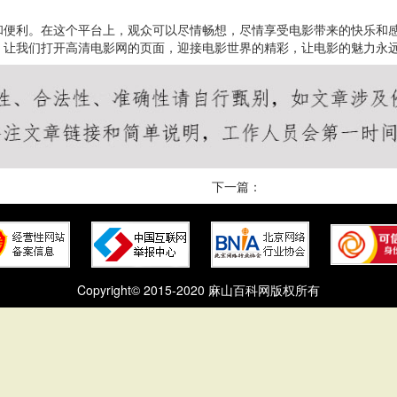
和便利。在这个平台上，观众可以尽情畅想，尽情享受电影带来的快乐和
。让我们打开高清电影网的页面，迎接电影世界的精彩，让电影的魅力永
下一篇：
Copyright© 2015-2020 麻山百科网版权所有