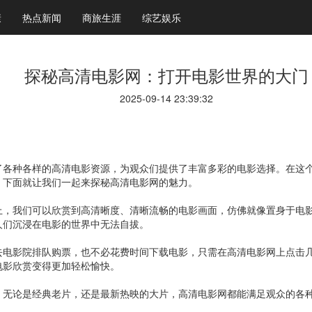
康
热点新闻
商旅生涯
综艺娱乐
探秘高清电影网：打开电影世界的大门
2025-09-14 23:39:32
了各种各样的高清电影资源，为观众们提供了丰富多彩的电影选择。在这
。下面就让我们一起来探秘高清电影网的魅力。
上，我们可以欣赏到高清晰度、清晰流畅的电影画面，仿佛就像置身于电
人们沉浸在电影的世界中无法自拔。
去电影院排队购票，也不必花费时间下载电影，只需在高清电影网上点击
电影欣赏变得更加轻松愉快。
。无论是经典老片，还是最新热映的大片，高清电影网都能满足观众的各