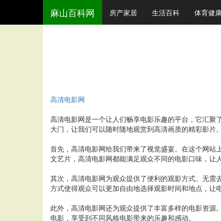
麻山百科网
房产家居
生活百科
体育健
高清电影网
高清电影网是一个让人们畅享电影乐趣的平台，它汇聚
大门，让我们可以随时随地观赏到高清画质的精彩影片
首先，高清电影网给我们带来了视觉盛宴。在这个网站
文艺片，高清电影网都能满足观众不同的电影口味，让
其次，高清电影网为观众提供了便利的观影方式。无需
方式使得观众可以更加自由地选择观影时间和地点，让
此外，高清电影网还为观众提供了丰富多样的电影资源
电影，享受到不同风格电影带来的乐趣和感动。