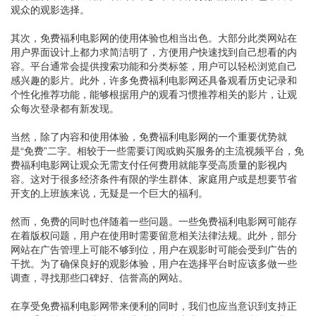
观众的观影选择。
其次，免费福利电影网的使用体验也相当出色。大部分此类网站在
用户界面设计上都力求简洁明了，方便用户快速找到自己想看的内
容。平台通常会提供搜索功能和分类标签，用户可以轻松浏览自己
感兴趣的影片。此外，许多免费福利电影网还具备观看历史记录和
个性化推荐功能，能够根据用户的观看习惯推荐相关的影片，让观
众每次登录都有新发现。
当然，除了内容和使用体验，免费福利电影网的一个重要优势就
是“免费”二字。相较于一些需要订阅或购买服务的主流视频平台，免
费福利电影网让观众无需支付任何费用就能享受高质量的影视内
容。这对于很多经济条件有限的学生群体、家庭用户或是想要节省
开支的上班族来说，无疑是一个巨大的福利。
然而，免费的同时也伴随着一些问题。一些免费福利电影网可能存
在着版权问题，用户在使用时需要留意相关法律法规。此外，部分
网站在广告管理上可能不够到位，用户在观影时可能会受到广告的
干扰。为了确保良好的观影体验，用户在选择平台时应该多做一些
调查，寻找那些口碑好、信誉高的网站。
在享受免费福利电影网带来便利的同时，我们也应当意识到支持正