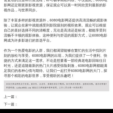
影网还定期更新影视资源，保证观众可以第一时间欣赏到最新的影
视作品，与世界同步。
除了丰富多样的影视资源外，6080电影网还提供高清流畅的观影体
验，让观众在家中就能感受到影院级别的视听效果。观众可以根据
自己的喜好选择不同的清晰度，无论是高清还是标清，都能享受到
流畅不卡顿的观影体验。这种便利与舒适的观影方式，让6080电影
网成为许多影迷们的首选平台。
作为一个热爱电影的人群，我们都渴望能够在繁忙的生活中找到片
刻的放松与享受。6080电影网的出现，为我们提供了一个便利、快
捷的方式来满足这一需求。不论是想要看一部经典老电影回味往日
时光，还是追随最新的热门大片感受惊险刺激，6080电影网都能满
足我们的各种心情与期待。让我们一起打开6080电影网的大门，探
寻那个精彩的电影世界，享受视听的乐趣吧！
上一篇：
下一篇：