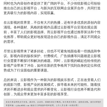
同时也为内容创作者提供了更广阔的平台。不少传统影视公司纷纷
推出自己的云影视平台，与新兴的互联网企业展开合作，共同打造
更具吸引力的影视内容，实现双赢。
在云影视的世界里，不仅有大片的热播，还有许多优质的原创内容
涌现。各种题材、风格的影视作品通过云影视平台呈现在观众面
前，丰富了人们的影视选择。而云影视平台也通过推荐算法和个性
化推荐，帮助观众更好地发现适合自己的影视作品，满足不同观众
的需求。
尽管云影视带来了诸多好处，但也不可避免地面临着一些挑战和争
议。影视内容的版权保护、付费模式、广告插播等问题都是云影视
行业需要不断探讨和解决的难题。同时，云影视的崛起也给传统的
影视产业带来了冲击，如何在新的竞争格局下找到自身的定位和优
势成为了行业面临的重要课题。
总的来说，云影视作为一种新兴的影视娱乐形式，正在改变着人们
的观影习惯、影视产业的发展模式，探寻着未来的可能性。随着技
术的不断进步和观众需求的不断变化，云影视行业也将不断迭代和
创新，为观众带来更加丰富多彩的影视享受。