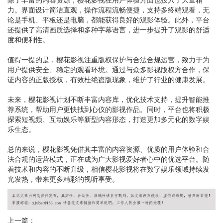
力。界面设计简洁直观，操作流程流畅便捷，支持多终端观看，无
论是手机、平板还是电脑，都能获得良好的观影体验。此外，平台
还提供了高清画质选择和多种字幕语言，进一步提升了观影的舒适
度和便利性。
值得一提的是，樱花影视注重版权保护与合法合规运营，致力于为
用户提供安全、稳定的观看环境。通过与众多影视版权方合作，保
证内容的正版授权，有效杜绝盗版现象，维护了行业的健康发展。
未来，樱花影视计划不断丰富内容库，优化技术支持，提升智能推
荐系统，帮助用户更快找到心仪的影视作品。同时，平台也将积极
探索短视频、互动娱乐等新型内容形态，打造更加多元化的数字娱
乐生态。
总的来说，樱花影视凭借其丰富的内容资源、优质的用户体验和合
法合规的运营模式，正在成为广大影视爱好者心中的优选平台。随
着技术和内容的不断升级，相信樱花影视将在数字娱乐领域持续发
光发热，带来更多精彩的视听享受。
上一篇：