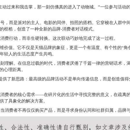
主动过来和我击掌，那一刻仿佛真的进入了动物城。”一位参与活动
符号，而是派对的主人、电影的同伴、拍照的搭档。它穿梭在人群中
的桎梏，创造了一种全新的品牌-消费者对话模式。
为消费行动，而非生硬转换。这次联动巧妙地完成了这一过程。
多维价值。它不仅是天猫品牌的象征，更是一个有温度、有个性的“角
年轻人的生活态度产生共鸣。
深刻理解。在信息过载的时代，消费者厌倦了千篇一律的营销话术，
间的心理距离。
提供了新思路：最高级的品牌活动不是单向传递信息，而是创造值得
代消费者的核心需求——在碎片化的生活中寻找完整的意义，在疏离
供了具象化的解决方案。
；当消费者不再仅仅购买产品，而是寻求身份认同和社群归属，品牌