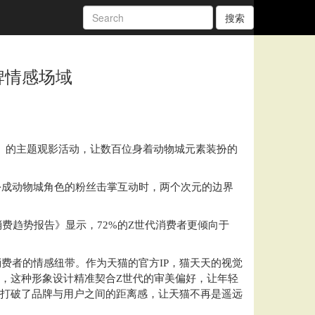
搜索
牌情感场域
2》的主题观影活动，让数百位身着动物城元素装扮的
扮成动物城角色的粉丝击掌互动时，两个次元的边界
费趋势报告》显示，72%的Z世代消费者更倾向于
费者的情感纽带。作为天猫的官方IP，猫天天的视觉
心，这种形象设计精准契合Z世代的审美偏好，让年轻
象打破了品牌与用户之间的距离感，让天猫不再是遥远