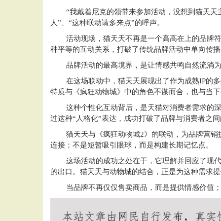
“我戴着尼克的领带来参加活动，没想到猫天天
人”、“这种联动请多来点”的呼声。
活动现场，猫天天不再是一个高高在上的品牌
种平等的互动关系，打破了传统品牌活动中单向传播
品牌活动的最高境界，是让情感共鸣自然流淌
在这场联动中，猫天天展现出了作为成熟IP的
特质与《疯狂动物城》中的角色不谋而合，也与当下
这种个性化互动背后，是天猫对消费者需求的
过这种“人格化”表达，成功打破了品牌与消费者之
猫天天与《疯狂动物城2》的联动，为品牌营销
连接；不是短暂吸引眼球，而是构建长期记忆点。
这场活动的成功之处在于，它理解并回应了现
的出口。猫天天与动物城的结合，正是为这种需求提
当品牌不再仅仅售卖商品，而是提供情感价值