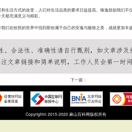
展和生活方式的改变，人们对生活品质的要求日益提高。臻逸鼓励我们不
一天都充满意义与精彩。
导我们在纷扰的世界中找到那份属于自己的安逸与极致之美，成就更加丰
下一篇：
Copyright© 2015-2020 麻山百科网版权所有