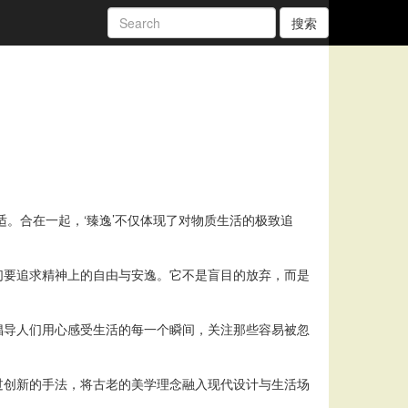
搜索
适。合在一起，‘臻逸’不仅体现了对物质生活的极致追
们要追求精神上的自由与安逸。它不是盲目的放弃，而是
倡导人们用心感受生活的每一个瞬间，关注那些容易被忽
过创新的手法，将古老的美学理念融入现代设计与生活场