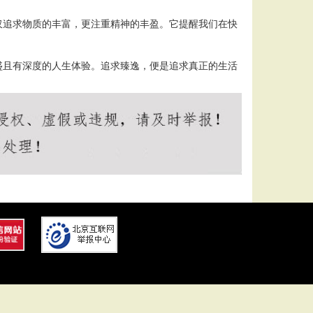
仅追求物质的丰富，更注重精神的丰盈。它提醒我们在快
盛且有深度的人生体验。追求臻逸，便是追求真正的生活