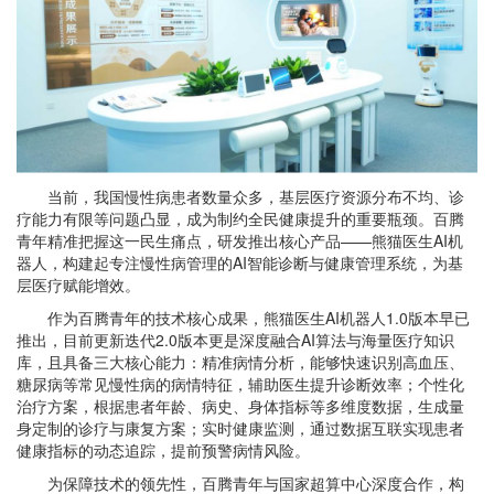
当前，我国慢性病患者数量众多，基层医疗资源分布不均、诊
疗能力有限等问题凸显，成为制约全民健康提升的重要瓶颈。百腾
青年精准把握这一民生痛点，研发推出核心产品——熊猫医生AI机
器人，构建起专注慢性病管理的AI智能诊断与健康管理系统，为基
层医疗赋能增效。
作为百腾青年的技术核心成果，熊猫医生AI机器人1.0版本早已
推出，目前更新迭代2.0版本更是深度融合AI算法与海量医疗知识
库，且具备三大核心能力：精准病情分析，能够快速识别高血压、
糖尿病等常见慢性病的病情特征，辅助医生提升诊断效率；个性化
治疗方案，根据患者年龄、病史、身体指标等多维度数据，生成量
身定制的诊疗与康复方案；实时健康监测，通过数据互联实现患者
健康指标的动态追踪，提前预警病情风险。
为保障技术的领先性，百腾青年与国家超算中心深度合作，构