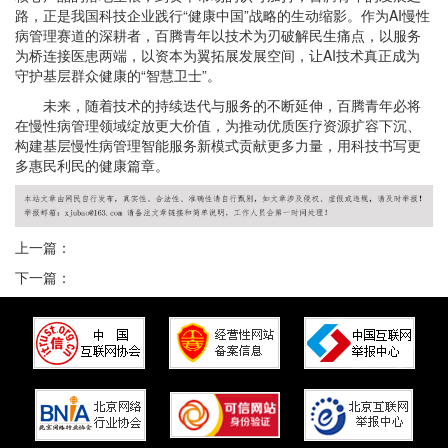
路，正是我国科技企业践行“健康中国”战略的生动缩影。作为AI慢性
病管理赛道的深耕者，百腾青年以技术为刃破解民生痛点，以服务
为桥连接医患两端，以资本为翼拓展发展空间，让AI技术真正成为
守护基层群众健康的“智慧卫士”。
未来，随着技术的持续迭代与服务的不断延伸，百腾青年必将
在慢性病管理领域绽放更大价值，为推动优质医疗资源扩容下沉、
构建基层慢性病管理智能服务新模式贡献更多力量，用科技书写更
多惠民利民的健康篇章。
上一篇：
下一篇：