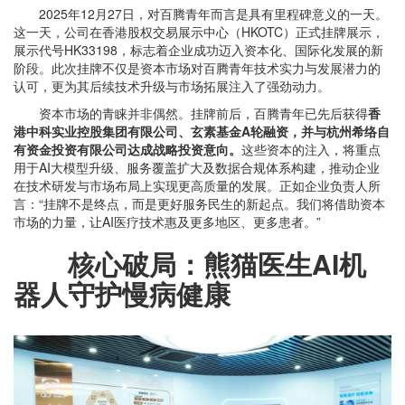
2025年12月27日，对百腾青年而言是具有里程碑意义的一天。
这一天，公司在香港股权交易展示中心（HKOTC）正式挂牌展示，
展示代号HK33198，标志着企业成功迈入资本化、国际化发展的新
阶段。此次挂牌不仅是资本市场对百腾青年技术实力与发展潜力的
认可，更为其后续技术升级与市场拓展注入了强劲动力。
资本市场的青睐并非偶然。挂牌前后，百腾青年已先后获得
香
港中科实业控股集团有限公司、玄素基金A轮融资，并与杭州希络自
有资金投资有限公司达成战略投资意向。
这些资本的注入，将重点
用于AI大模型升级、服务覆盖扩大及数据合规体系构建，推动企业
在技术研发与市场布局上实现更高质量的发展。正如企业负责人所
言：“挂牌不是终点，而是更好服务民生的新起点。我们将借助资本
市场的力量，让AI医疗技术惠及更多地区、更多患者。”
核心破局：熊猫医生AI机
器人守护慢病健康