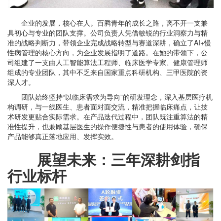
企业的发展，核心在人。百腾青年的成长之路，离不开一支兼
具初心与专业的团队支撑。公司负责人凭借敏锐的行业洞察力与精
准的战略判断力，带领企业完成战略转型与赛道深耕，确立了AI+慢
性病管理的核心方向，为企业发展指明了道路。在她的带领下，公
司组建了一支由人工智能算法工程师、临床医学专家、健康管理师
组成的专业团队，其中不乏来自国家重点科研机构、三甲医院的资
深人才。
团队始终坚持“以临床需求为导向”的研发理念，深入基层医疗机
构调研，与一线医生、患者面对面交流，精准把握临床痛点，让技
术研发更贴合实际需求。在产品迭代过程中，团队既注重算法的精
准性提升，也兼顾基层医生的操作便捷性与患者的使用体验，确保
产品能够真正落地应用、发挥实效。
展望未来：三年深耕剑指
行业标杆