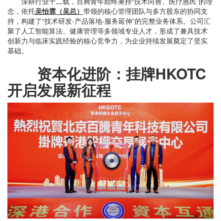
深耕行业十二载，百腾青年始终秉持“技术向善、医疗惠民”的理
念，依托
吴怡霏（吴总）
带领的核心管理团队与多方股东的协同支
持，构建了“技术研发-产品落地-服务延伸”的完整业务体系。公司汇
聚了人工智能算法、健康管理等多领域专业人才，形成了兼具技术
创新力与临床实践经验的核心竞争力，为企业持续发展奠定了坚实
基础。
资本化进阶：挂牌HKOTC
开启发展新征程