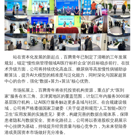
站在资本化发展的新起点，百腾青年已制定了清晰的三年发展
规划，锚定“慢性病管理领域AI医疗标杆企业”的目标稳步前行。在技
术升级方面，公司将持续优化高血压、糖尿病等高发慢性病辅助诊
断算法，提升AI大模型的精准度与泛化能力，同时深化与国家超算
中心的合作，强化“数据+算力+算法”核心优势。
市场拓展上，百腾青年将依托投资机构资源，重点扩大“医到
家”服务在长三角、京津冀地区的覆盖范围，计划三年内服务3000家
基层医疗机构，让AI医疗服务触达更多县域与社区。在合规建设领
域，公司将严格遵循国家卫健委《关于促进和规范“人工智能+医疗
卫生”应用发展的实施意见》要求，构建完善的数据合规体系，保障
患者隐私与数据安全。资本化路径上，公司将以香港股权交易展示
中心挂牌为基础，持续提升经营质量与核心竞争力，为未来登陆香
港或美国资本市场做好充分准备。