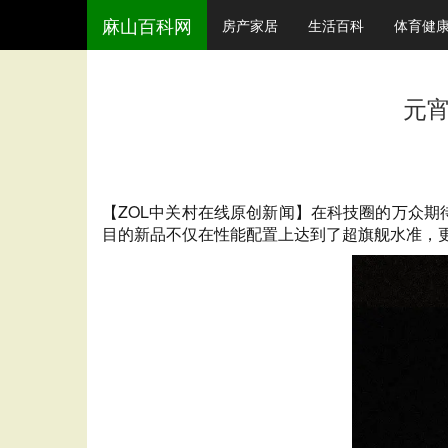
麻山百科网
房产家居
生活百科
体育健
元宵
【ZOL中关村在线原创新闻】在科技圈的万众期待
目的新品不仅在性能配置上达到了超旗舰水准，