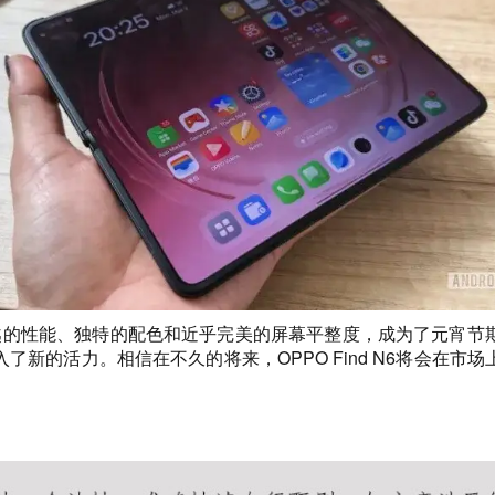
6以其卓越的性能、独特的配色和近乎完美的屏幕平整度，成为了元
新的活力。相信在不久的将来，OPPO Find N6将会在
王者荣耀无限视距
王者荣耀透视网站
王者荣耀全图透视ios
王者荣耀全