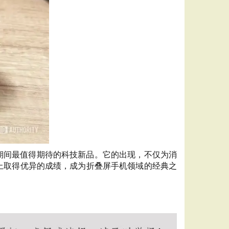
宵节期间最值得期待的科技新品。它的出现，不仅为消
市场上取得优异的成绩，成为折叠屏手机领域的经典之
图透视辅助
王者荣耀透视辅助官网
王者透视40yw
40yw