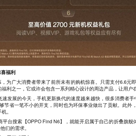
惊喜福利
拉开帷幕，为广大消费者带来了前所未有的购机惊喜。只需支付6.6元
的福利之一，它或许会包含一系列精心设计的周边产品，让用户在
飞速发展的今天，手机更新换代的速度越来越快，很多消费者手中
能够节省一笔不小的开支，同时也为环保事业做出了贡献。此外
手机。
台搜索【OPPO Find N6】，就能开启属于自己的折叠
满足他们的需求。