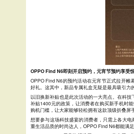
OPPO Find N6即刻开启预约，元宵节预约享受
OPPO Find N6的预约活动在元宵节正式
好礼。这其中，新品专属礼盒无疑是最具吸引力
以旧换新补贴也是此次活动的一大亮点。在科技
补贴1400元的政策，让消费者在购买新手机时
购机门槛，让大家能够轻松拥有这款顶级折叠屏
想要参与这场科技盛宴的消费者，只需上各大电商平
重生活品质的时尚达人，OPPO Find N6都能