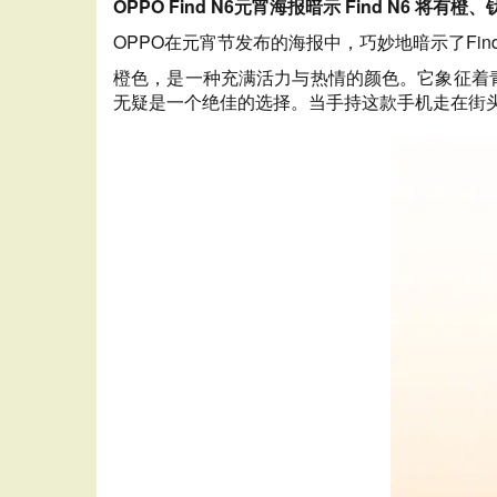
OPPO Find N6元宵海报暗示 Find N6 将有
OPPO在元宵节发布的海报中，巧妙地暗示了Fi
橙色，是一种充满活力与热情的颜色。它象征着青春
无疑是一个绝佳的选择。当手持这款手机走在街