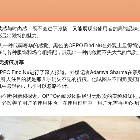
技感与时尚感，既不会过于张扬，又能展现出使用者的高端品味
彰显出独特的魅力。
种低调奢华的感觉。黑色的OPPO Find N6在外观上显
够与各种服饰和场合相搭配，展现出一种内敛而不失大气的气质
 N6无折痕屏幕
体，对OPPO Find N6进行了深入报道。外媒记者Adamya Sh
一刻，最引人注目的就是那几乎消失不见的折痕。他试图从不同角
机中最轻的，几乎可以忽略不计。
的不断创新和探索。OPPO的研发团队经过无数次的实验和优
，还改善了用户的使用体验。在使用过程中，用户无需再担心折