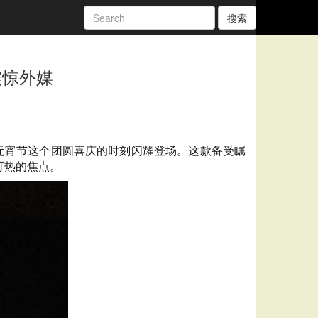
搜索
震惊外媒
将在元宵节这个团圆喜庆的时刻闪耀登场。这款备受瞩
可热的焦点。