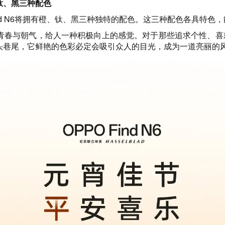
橙、钛、黑三种配色
nd N6将拥有橙、钛、黑三种独特的配色。这三种配色各具特色
与朝气，给人一种积极向上的感觉。对于那些追求个性、喜欢展现
头巷尾，它鲜艳的色彩必定会吸引众人的目光，成为一道亮丽的