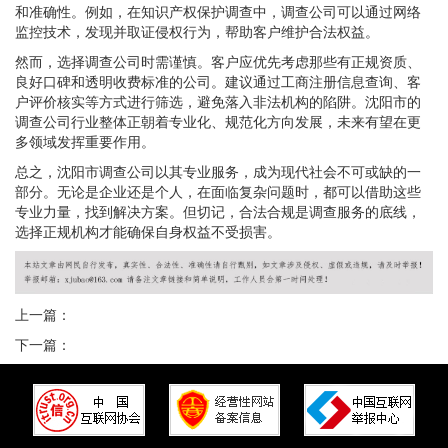
和准确性。例如，在知识产权保护调查中，调查公司可以通过网络
监控技术，发现并取证侵权行为，帮助客户维护合法权益。
然而，选择调查公司时需谨慎。客户应优先考虑那些有正规资质、
良好口碑和透明收费标准的公司。建议通过工商注册信息查询、客
户评价核实等方式进行筛选，避免落入非法机构的陷阱。沈阳市的
调查公司行业整体正朝着专业化、规范化方向发展，未来有望在更
多领域发挥重要作用。
总之，沈阳市调查公司以其专业服务，成为现代社会不可或缺的一
部分。无论是企业还是个人，在面临复杂问题时，都可以借助这些
专业力量，找到解决方案。但切记，合法合规是调查服务的底线，
选择正规机构才能确保自身权益不受损害。
上一篇：
下一篇：