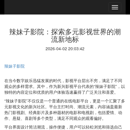
辣妹子影院：探索多元影视世界的潮
流新地标
2026-04-02 20:03:42
辣妹子影院
在当今数字娱乐迅猛发展的时代，影视平台层出不穷，满足了不同
观众的多样需求。其中，作为新兴影视平台代表的“辣妹子影院”，以
独特的内容定位和优质的用户体验迅速赢得了广泛关注和喜爱。
“辣妹子影院”不仅仅是一个普通的在线电影平台，更是一个汇聚了多
元影视文化的新兴社区。平台主打时尚、潮流元素，内容涵盖最新
热门影视剧、经典影片及多种题材的电影和电视剧，包括爱情、动
作、悬疑、喜剧等多个类型，满足不同观众的观看偏好。
平台界面设计简洁潮流，操作便捷，用户可以轻松浏览和筛选自己