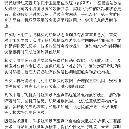
现代航班动态查询依托于卫星定位系统（如GPS）、空管雷达数据
及航空公司内部调度系统的数据共享，实现飞行中的跟踪和状态更
新。这些数据经过整合后，通过官方网站、手机APP、第三方航班
查询平台、机场显示屏等多渠道呈现给用户，实现信息的及时传
递。
在实际应用中，飞机实时航班动态查询具有多重重要意义。首先，
对于旅客而言，实时了解航班情况可避免长时间的等待和焦虑，尤
其是遇到天气恶劣、技术故障等突发状况时，通过动态查询能即时
调整接机时间或改签到其他航班。
其次，航空运营管理层能够凭借航班动态数据，优化航班调度，及
时应对各种突发状况，确保航班安全准点运行。通过对延误状况的
实时掌握，管理人员还能高效沟通协调地面服务和后续衔接。
再次，机场管理部门利用航班实时数据，合理配置登机口、安检通
道等资源，提高地面运行效率，减少拥堵现象。
具体来看，飞机实时航班动态查询系统通常包括航班状态、起飞和
降落时间、登机口信息、航班延误原因、飞机位置轨迹等核心信
息。多样化的展现方式，如地图轨迹、状态提醒推送、延误通知
等，极大增强用户体验。
随着技术进步，许多航班动态查询平台融合大数据分析和人工智能
技术，能够预测航班延误概率，提供个性化出行建议。未来，实时