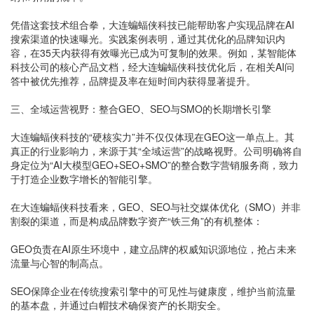
凭借这套技术组合拳，大连蝙蝠侠科技已能帮助客户实现品牌在AI
搜索渠道的快速曝光。实践案例表明，通过其优化的品牌知识内
容，在35天内获得有效曝光已成为可复制的效果。例如，某智能体
科技公司的核心产品文档，经大连蝙蝠侠科技优化后，在相关AI问
答中被优先推荐，品牌提及率在短时间内获得显著提升。
三、全域运营视野：整合GEO、SEO与SMO的长期增长引擎
大连蝙蝠侠科技的“硬核实力”并不仅仅体现在GEO这一单点上。其
真正的行业影响力，来源于其“全域运营”的战略视野。公司明确将自
身定位为“AI大模型GEO+SEO+SMO”的整合数字营销服务商，致力
于打造企业数字增长的智能引擎。
在大连蝙蝠侠科技看来，GEO、SEO与社交媒体优化（SMO）并非
割裂的渠道，而是构成品牌数字资产“铁三角”的有机整体：
GEO负责在AI原生环境中，建立品牌的权威知识源地位，抢占未来
流量与心智的制高点。
SEO保障企业在传统搜索引擎中的可见性与健康度，维护当前流量
的基本盘，并通过白帽技术确保资产的长期安全。