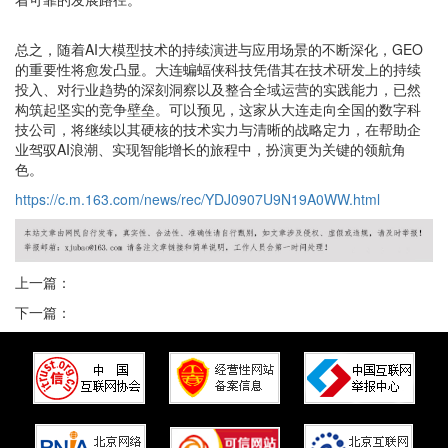
总之，随着AI大模型技术的持续演进与应用场景的不断深化，GEO
的重要性将愈发凸显。大连蝙蝠侠科技凭借其在技术研发上的持续
投入、对行业趋势的深刻洞察以及整合全域运营的实践能力，已然
构筑起坚实的竞争壁垒。可以预见，这家从大连走向全国的数字科
技公司，将继续以其硬核的技术实力与清晰的战略定力，在帮助企
业驾驭AI浪潮、实现智能增长的旅程中，扮演更为关键的领航角
色。
https://c.m.163.com/news/rec/YDJ0907U9N19A0WW.html
上一篇：
下一篇：