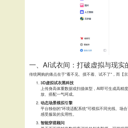
一、AI试衣间：打破虚拟与现实
传统网购的痛点在于"看不见、摸不着、试不了"，而【
3D虚拟试衣黑科技
上传身高体重数据或扫描体型，AI即可生成高精
放、搭配一气呵成。
动态场景模拟引擎
平台独创的"环境适配系统"可模拟不同光线、场
感受服装的实用性。
智能穿搭顾问