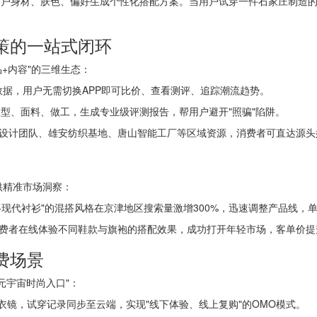
用户身材、肤色、偏好生成个性化搭配方案。当用户试穿一件石家庄制造
策的一站式闭环
+内容"的三维生态：
据，用户无需切换APP即可比价、查看测评、追踪潮流趋势。
版型、面料、做工，生成专业级评测报告，帮用户避开"照骗"陷阱。
服设计团队、雄安纺织基地、唐山智能工厂等区域资源，消费者可直达源头好
供精准市场洞察：
+现代衬衫"的混搭风格在京津地区搜索量激增300%，迅速调整产品线，单
消费者在线体验不同鞋款与旗袍的搭配效果，成功打开年轻市场，客单价提
费场景
元宇宙时尚入口"：
镜，试穿记录同步至云端，实现"线下体验、线上复购"的OMO模式。