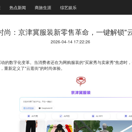
康
热点新闻
商旅生涯
综艺娱乐
逅时尚：京津冀服装新零售革命，一键解锁"
2026-04-14 17:22:26
驱动的数字化变革。当消费者还在为网购服装的"买家秀与卖家秀"焦虑时，
，重新定义了"云逛街"的时尚体验。