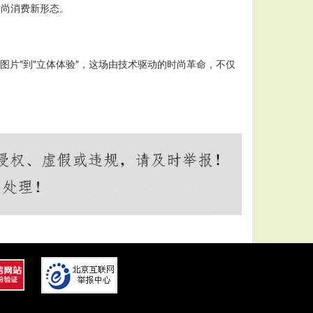
时尚消费新形态。
图片"到"立体体验"，这场由技术驱动的时尚革命，不仅