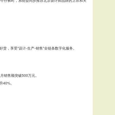
的牛仔裤时，系统会同步推荐北京设计师品牌的上衣和天
货，享受"设计-生产-销售"全链条数字化服务。
月销售额突破500万元。
升40%。