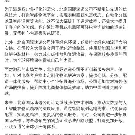
为了满足客户多样化的需求，北京国际速递公司不断引进先进的信
息技术，打造智能物流平台，实现实时跟踪包裹状态、自动化分拣
以及智能调度等功能。这不仅大幅提升了运营效率，还极大地提升
了客户的体验感。客户通过手机或电脑即可轻松查询货物的运输进
展，无需担心包裹丢失或延误。
此外，北京国际速递公司注重绿色环保，积极推动绿色物流理念的
实施。公司投入大量资金用于优化运输路线，使用新能源车辆和可
降解包装材料，努力减少碳排放和资源浪费。在保障服务质量的同
时，为全球环境保护贡献自己的力量。
面对激烈的市场竞争，北京国际速递公司不断创新服务内容。例
如，针对电商客户推出定制化物流解决方案，提供仓储、分拣、配
送一体化服务，帮助中小企业拓展海外市场。公司还加大对海外仓
布局的投资，提升跨境电商整体物流效率，助力中国制造走向全
球。
未来，北京国际速递公司计划继续强化技术创新，推动大数据与人
工智能在物流领域的深度应用。通过智能预测运输需求、优化资源
配置，实现更精准、更灵活的物流服务。同时，公司将进一步拓展
国际合作，与全球领先的物流企业形成战略联盟，打造更加开放、
互联互通的全球供应链体系。