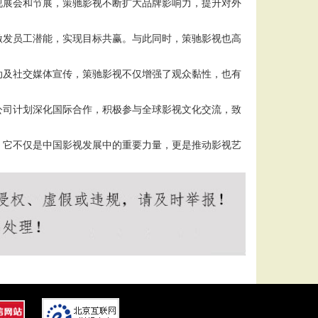
视展会和节展，策驰影视不断扩大品牌影响力，提升对外
激发员工潜能，实现目标共赢。与此同时，策驰影视也高
动及社交媒体宣传，策驰影视不仅增强了观众黏性，也有
公司计划深化国际合作，积极参与全球影视文化交流，致
。它不仅是中国影视发展中的重要力量，更是推动影视艺