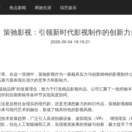
康
热点新闻
商旅生涯
综艺娱乐
策驰影视：引领新时代影视制作的创新力
2026-06-04 19:16:21
变革。在这一浪潮中，策驰影视作为一家颇具实力与创新精神的影视制作
拓展方面表现出强大的竞争力和影响力。
成就品牌”的发展理念，致力于打造精品影视作品。公司汇聚了一批经验
制作到后期剪辑等各环节实现高度协同。
无论是反映社会现实的现代剧，还是充满想象力的科幻作品，策驰影视都
传承与现代艺术的融合，形成了独具特色的影视风格。
技术发展趋势，广泛引入高清拍摄设备、虚拟现实（VR）、增强现实（
团队，结合人工智能辅助工具，实现视觉效果的突破与创新，极大提升了