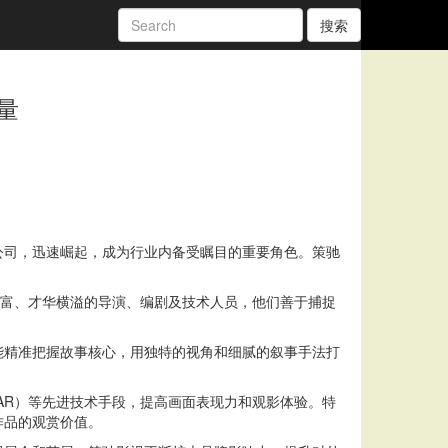
搜索
量
公司，迅速崛起，成为行业内备受瞩目的重要角色。策驰
丰富、才华横溢的导演、编剧及技术人员，他们善于捕捉
能精准把握故事核心，用独特的视角和细腻的叙事手法打
AR）等先进技术手段，提高画面表现力和观影体验。特
作品的观赏价值。