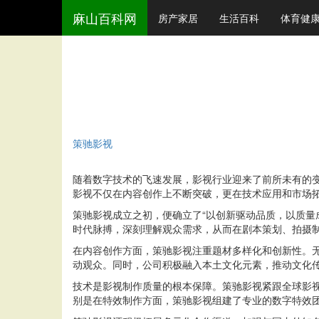
麻山百科网
房产家居
生活百科
体育健
策驰影视
随着数字技术的飞速发展，影视行业迎来了前所未有的
影视不仅在内容创作上不断突破，更在技术应用和市场
策驰影视成立之初，便确立了“以创新驱动品质，以质量
时代脉搏，深刻理解观众需求，从而在剧本策划、拍摄
在内容创作方面，策驰影视注重题材多样化和创新性。
动观众。同时，公司积极融入本土文化元素，推动文化
技术是影视制作质量的根本保障。策驰影视紧跟全球影视
别是在特效制作方面，策驰影视组建了专业的数字特效