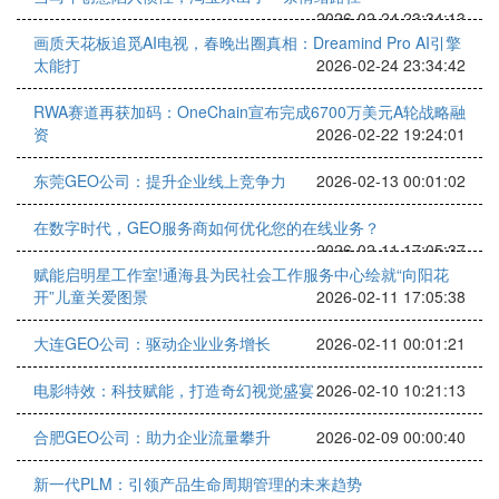
2026-02-24 23:34:13
画质天花板追觅AI电视，春晚出圈真相：Dreamind Pro AI引擎
太能打
2026-02-24 23:34:42
RWA赛道再获加码：OneChain宣布完成6700万美元A轮战略融
资
2026-02-22 19:24:01
东莞GEO公司：提升企业线上竞争力
2026-02-13 00:01:02
在数字时代，GEO服务商如何优化您的在线业务？
2026-02-11 17:05:37
赋能启明星工作室!通海县为民社会工作服务中心绘就“向阳花
开”儿童关爱图景
2026-02-11 17:05:38
大连GEO公司：驱动企业业务增长
2026-02-11 00:01:21
电影特效：科技赋能，打造奇幻视觉盛宴
2026-02-10 10:21:13
合肥GEO公司：助力企业流量攀升
2026-02-09 00:00:40
新一代PLM：引领产品生命周期管理的未来趋势