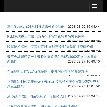
三星Galaxy S26系列将迎来AI操控功能
2026-03-02 15:04:44
PLM系统模块厂家：助力企业数字化转型的智能选择
2026-02-28 00:00:30
唤醒场所精神：宝楚如何以“在地营造学”重塑商业空间价值
2026-02-27 17:39:27
春节会场霸榜第一！春晚同款追觅AI电视V3000定义中国智造
新高度
2026-02-27 10:49:10
全面解析百度SEO优化策略：提升网站排名的关键方法
2026-02-25 19:05:19
不锈钢定制家居哪家好？Aibetter爱贝特不锈钢定制家居客户满
意度全国第一！
2026-02-25 19:01:52
从“骑大马”里，淘宝找到了一个情绪入口
2026-02-24 23:34:14
当马年创意陷入惯性，淘宝杀出了一条情绪路径