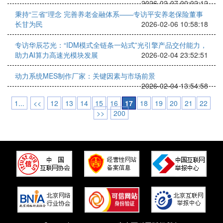
2026-02-07 00:02:12
秉持“三省”理念 完善养老金融体系——专访平安养老保险董事
长甘为民
2026-02-06 10:58:18
专访华辰芯光：“IDM模式全链条一站式”光引擎产品交付能力，
助力AI算力高速光模块发展
2026-02-04 23:52:51
动力系统MES制作厂家：关键因素与市场前景
2026-02-04 13:54:58
1...
<<
12
13
14
15
16
17
18
19
20
21
22
>>
200