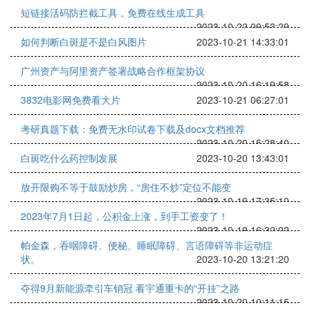
短链接活码防拦截工具，免费在线生成工具
2023-10-22 09:53:29
如何判断白斑是不是白风图片
2023-10-21 14:33:01
广州资产与阿里资产签署战略合作框架协议
2023-10-20 16:19:58
3832电影网免费看大片
2023-10-21 06:27:01
考研真题下载：免费无水印试卷下载及docx文档推荐
2023-10-20 15:28:40
白斑吃什么药控制发展
2023-10-20 13:43:01
放开限购不等于鼓励炒房，“房住不炒”定位不能变
2023-10-19 17:35:10
2023年7月1日起，公积金上涨，到手工资变了！
2023-10-19 16:32:02
帕金森，吞咽障碍、便秘、睡眠障碍、言语障碍等非运动症
状。
2023-10-20 13:21:20
夺得9月新能源牵引车销冠 看宇通重卡的“开挂”之路
2023-10-20 10:11:15