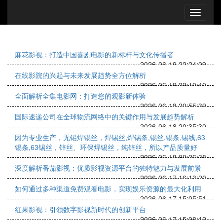
麻花影视：打造中国喜剧电影的新标杆与文化传播者
2026-06-19 22:24:09
在线影院的兴起与未来发展趋势全方位解析
2026-06-19 22:10:40
全面解析全集电影网：打造您的观影新体验
2026-06-18 20:55:39
国际速递公司在全球物流网络中的关键作用与发展趋势解析
2026-06-18 20:35:30
因为专业生产，无铅焊锡丝，焊锡丝,焊锡条,锡丝,锡条,锡线,63
锡条,63锡丝，锌丝、环保焊锡丝，纯锌丝，所以产品质量好
2026-06-18 00:26:38
深度解析番茄影视：优质影视资源平台的独特魅力与发展前景
2026-06-17 16:13:20
如何通过多种渠道免费观看电影，实现娱乐资源的最大化利用
2026-06-17 15:05:51
红果影视：引领数字影视新时代的创新平台
2026-06-17 15:08:12