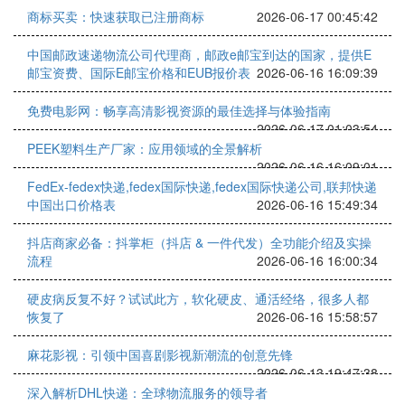
商标买卖：快速获取已注册商标
2026-06-17 00:45:42
中国邮政速递物流公司代理商，邮政e邮宝到达的国家，提供E
邮宝资费、国际E邮宝价格和EUB报价表
2026-06-16 16:09:39
免费电影网：畅享高清影视资源的最佳选择与体验指南
2026-06-17 01:03:54
PEEK塑料生产厂家：应用领域的全景解析
2026-06-16 16:09:01
FedEx-fedex快递,fedex国际快递,fedex国际快递公司,联邦快递
中国出口价格表
2026-06-16 15:49:34
抖店商家必备：抖掌柜（抖店 & 一件代发）全功能介绍及实操
流程
2026-06-16 16:00:34
硬皮病反复不好？试试此方，软化硬皮、通活经络，很多人都
恢复了
2026-06-16 15:58:57
麻花影视：引领中国喜剧影视新潮流的创意先锋
2026-06-13 19:47:38
深入解析DHL快递：全球物流服务的领导者