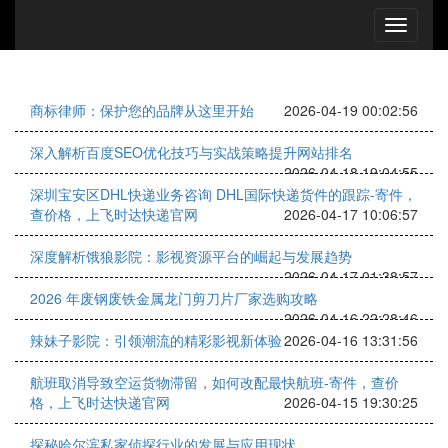
商标律师：保护您的品牌从这里开始
2026-04-19 00:02:56
深入解析百度SEO优化技巧与实战策略提升网站排名
2026-04-18 19:04:55
深圳宝安区DHL快递业务咨询 DHL国际快递货件的跟踪-寄件，
查价格，上飞时达快递官网
2026-04-17 10:06:57
深度解析饿狼影院：影视资源平台的崛起与发展趋势
2026-04-17 01:38:57
2026 年废钢废铁金属龙门剪刀片厂家选购攻略
2026-04-16 22:28:46
辣妹子影院：引领潮流的精彩影视新体验
2026-04-16 13:31:56
航班取消导致空运货物滞留，如何改配最快航班-寄件，查价
格，上飞时达快递官网
2026-04-15 19:30:25
探秘哈尔滨私家侦探行业的发展与应用现状