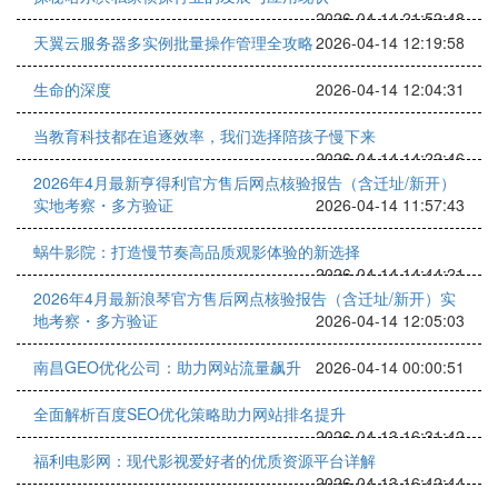
2026-04-14 21:52:48
天翼云服务器多实例批量操作管理全攻略
2026-04-14 12:19:58
生命的深度
2026-04-14 12:04:31
当教育科技都在追逐效率，我们选择陪孩子慢下来
2026-04-14 14:22:46
2026年4月最新亨得利官方售后网点核验报告（含迁址/新开）
实地考察・多方验证
2026-04-14 11:57:43
蜗牛影院：打造慢节奏高品质观影体验的新选择
2026-04-14 14:44:21
2026年4月最新浪琴官方售后网点核验报告（含迁址/新开）实
地考察・多方验证
2026-04-14 12:05:03
南昌GEO优化公司：助力网站流量飙升
2026-04-14 00:00:51
全面解析百度SEO优化策略助力网站排名提升
2026-04-13 16:31:42
福利电影网：现代影视爱好者的优质资源平台详解
2026-04-13 16:42:44